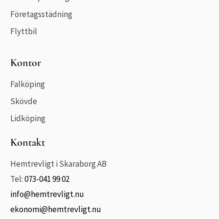
Företagsstädning
Flyttbil
Kontor
Falköping
Skövde
Lidköping
Kontakt
Hemtrevligt i Skaraborg AB
Tel:
073-041 99 02
info@hemtrevligt.nu
ekonomi@hemtrevligt.nu