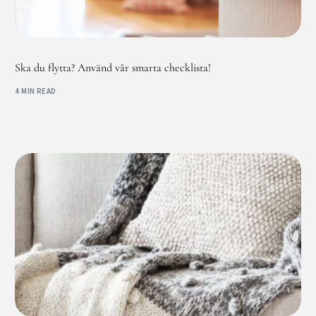
Ska du flytta? Använd vår smarta checklista!
4 MIN READ