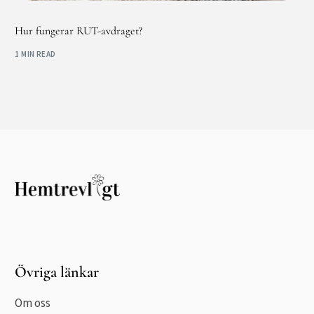
Hur fungerar RUT-avdraget?
1 MIN READ
Övriga länkar
Om oss