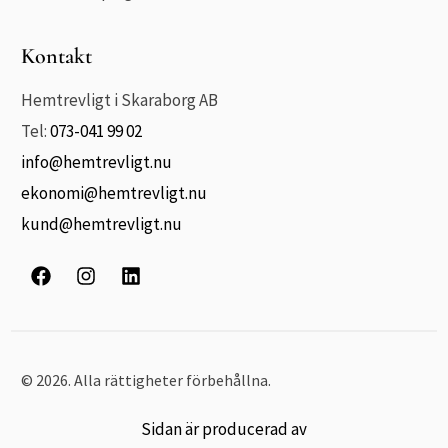
Kontakt
Hemtrevligt i Skaraborg AB
Tel:
073-041 99 02
info@hemtrevligt.nu
ekonomi@hemtrevligt.nu
kund@hemtrevligt.nu
© 2026. Alla rättigheter förbehållna.
Sidan är producerad av