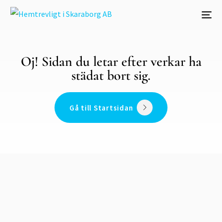
Oj! Sidan du letar efter verkar ha
städat bort sig.
Gå till Startsidan