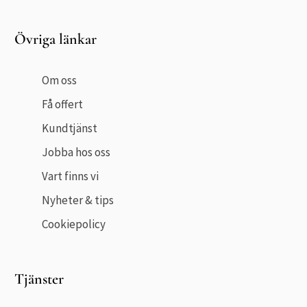
Övriga länkar
Om oss
Få offert
Kundtjänst
Jobba hos oss
Vart finns vi
Nyheter & tips
Cookiepolicy
Tjänster